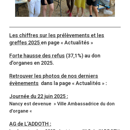
Les chiffres sur les prélèvements et les
gref
fes 2025
en page « Actualités »
F
orte hausse des refus
(37,1%) au don
d’organes en 2025.
Retrouver les photos de nos derniers
évènements
dans la page « Actualités » :
Journée du 22 juin 2025 :
Nancy est devenue » Ville Ambassadrice du don
d’organe «
AG de L’ADDOTH :